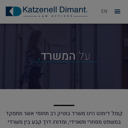
EN
מדוע KD
על
המשרד
.
קצנל דימנט הינו משרד בוטיק רב תחומי אשר מתמקד
במשפט מסחרי ותאגידי, ומדורג דרך קבע בין משרדי