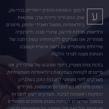
ל סמך התמחות וניסיון ייחודיים בהיי-טק,
ע
שוק ההון ודיני ניירות ערך, עסקאות
בינלאומיות, ממשל תאגידי ומימון, מיזוגים
ורכישות, חדלות פירעון, שינויי מבנה וליטיגציה
מסחרית, אנו מעניקים ללקוחותינו קשת רחבה של
שירותים משפטיים עם גישה אישית וקשובה
הנותנת מענה לצרכי הלקוח.
בזכות צוות מצטיין, דינמי ומגובש של עורכי דין, אנו
מייצגים לקוחות בעסקאות בינלאומיות משמעותיות,
מעניקים ליווי משפטי לחברות הזנק בשלביהן
המוקדמים כמו גם לחברות מבוססות, מובילים
הנפקות ראשונות לציבור, מעניקים ייעוץ לחברות
במשבר ומייצגים לקוחות במגוון סכסוכים מסחריים
מורכבים, וכל זאת תוך שמירה על מחויבותנו לרמה