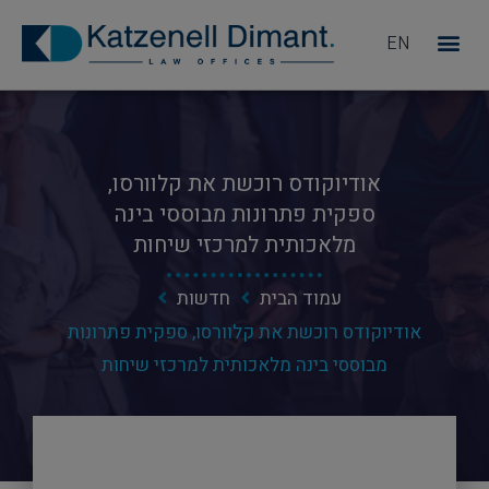
EN
מדוע KD
אודיוקודס רוכשת את קלוורסו,
ספקית פתרונות מבוססי בינה
מלאכותית למרכזי שיחות
עמוד הבית
חדשות
אודיוקודס רוכשת את קלוורסו, ספקית פתרונות
מבוססי בינה מלאכותית למרכזי שיחות