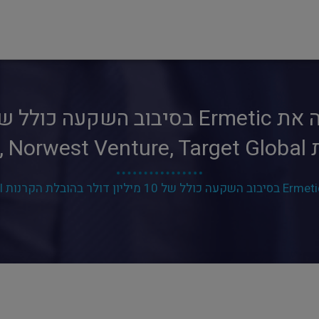
Glilo