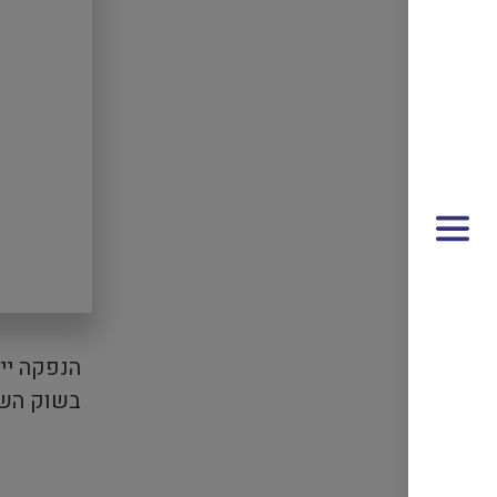
פתח תפריט
הנפקה יי
בשוק השני