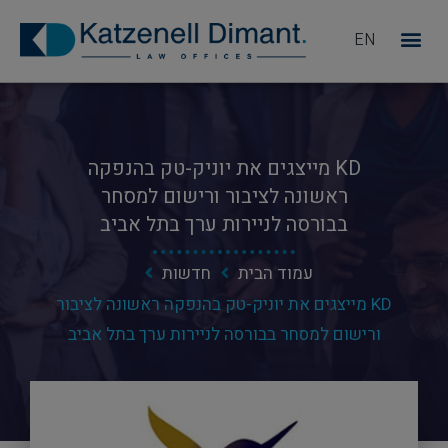
EN
מדוע KD
KD מייצגים את יוניק-טק בהנפקה
ראשונה לציבור ורישום למסחר
בבורסה לניירות ערך בתל אביב
עמוד הבית
חדשות
KD מייצגים את יוניק-טק בהנפקה ראשונה לציבור
ורישום למסחר בבורסה לניירות ערך בתל אביב